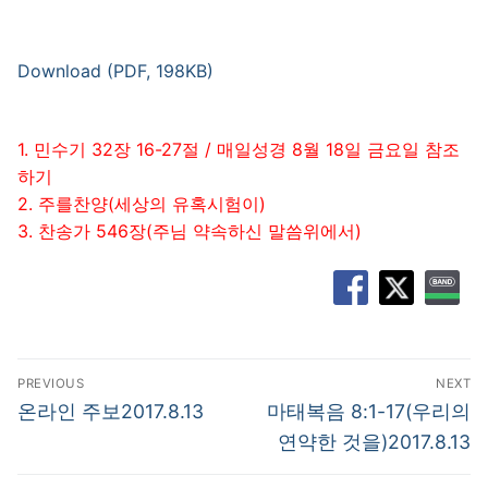
Download (PDF, 198KB)
1. 민수기 32장 16-27절 / 매일성경 8월 18일 금요일 참조
하기
2. 주를찬양(세상의 유혹시험이)
3. 찬송가 546장(주님 약속하신 말씀위에서)
글
PREVIOUS
NEXT
탐
Previous
Next
온라인 주보2017.8.13
마태복음 8:1-17(우리의
post:
post:
색
연약한 것을)2017.8.13