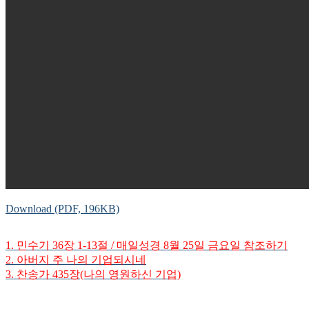
Download (PDF, 196KB)
1. 민수기 36장 1-13절 / 매일성경 8월 25일 금요일 참조하기
2. 아버지 주 나의 기업되시네
3. 찬송가 435장(나의 영원하신 기업)