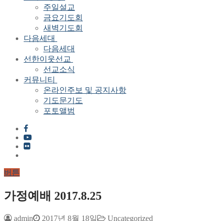
주일설교
금요기도회
새벽기도회
다음세대
다음세대
선한이웃선교
선교소식
커뮤니티
온라인주보 및 공지사항
기도문기도
포토앨범
버튼
가정예배 2017.8.25
admin
2017년 8월 18일
Uncategorized