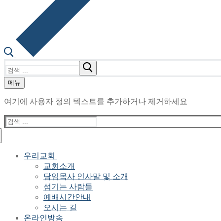
검
색
메뉴
:
여기에 사용자 정의 텍스트를 추가하거나 제거하세요
검
색
:
우리교회
교회소개
담임목사 인사말 및 소개
섬기는 사람들
예배시간안내
오시는 길
온라인방송