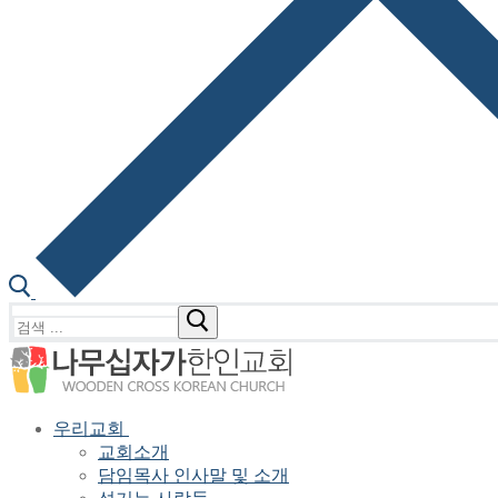
검
색
:
우리교회
교회소개
담임목사 인사말 및 소개