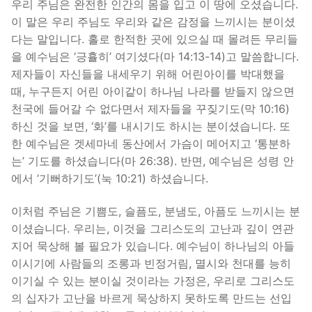
우리 주님은 완전한 인간의 몸을 입고 이 땅에 오셨습니다.
이 말은 우리 주님도 우리와 같은 감정을 느끼시는 분이셨
다는 말입니다. 홀로 한적한 곳에 있으실 때 몰려든 무리들
을 예수님은 ‘긍휼히’ 여기셨다(마 14:13-14)고 말씀합니다.
제자들이 자신들을 내세우기 위해 어린아이를 박대했을
때, 누구든지 어린 아이같이 하나님 나라를 받들지 않으면
천국에 들어갈 수 없다면서 제자들을 꾸짖기도(막 10:16)
하신 것을 보면, ‘화’를 내시기도 하시는 분이셨습니다. 또
한 예수님은 겟세마네 동산에서 가슴이 메어지고 ‘통분하
는’ 기도를 하셨습니다(마 26:38). 반면, 예수님은 성령 안
에서 ‘기뻐하기도’(눅 10:21) 하셨습니다.
이처럼 주님은 기쁨도, 슬픔도, 분냄도, 아픔도 느끼시는 분
이셨습니다. 우리는, 이것을 그리스도의 고난과 깊이 연관
지어 묵상해 볼 필요가 있습니다. 예수님이 하나님의 아들
이시기에 사람들의 조롱과 빈정거림, 멸시와 천대를 능히
이기실 수 있는 분이실 것이라는 가정은, 우리로 그리스도
의 십자가 고난을 바르게 묵상하지 못하도록 만드는 선입