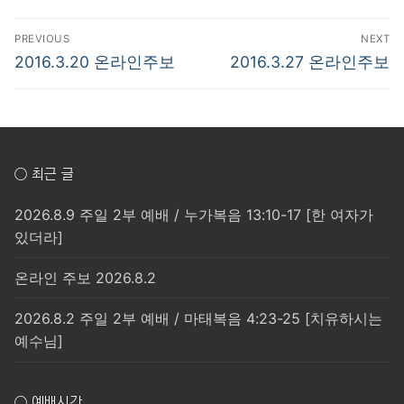
글
PREVIOUS
NEXT
탐
Previous
Next
2016.3.20 온라인주보
2016.3.27 온라인주보
post:
post:
색
○ 최근 글
2026.8.9 주일 2부 예배 / 누가복음 13:10-17 [한 여자가
있더라]
온라인 주보 2026.8.2
2026.8.2 주일 2부 예배 / 마태복음 4:23-25 [치유하시는
예수님]
○ 예배시간