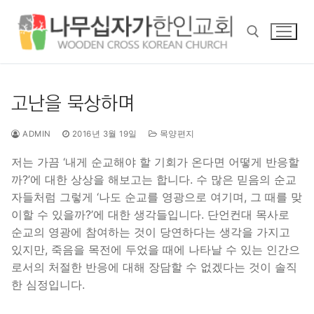
콘
텐
츠
로
바
검색 :
로
고난을 묵상하며
가
기
ADMIN
2016년 3월 19일
목양편지
저는 가끔 ‘내게 순교해야 할 기회가 온다면 어떻게 반응할
까?’에 대한 상상을 해보고는 합니다. 수 많은 믿음의 순교
자들처럼 그렇게 ‘나도 순교를 영광으로 여기며, 그 때를 맞
이할 수 있을까?’에 대한 생각들입니다. 단언컨대 목사로
순교의 영광에 참여하는 것이 당연하다는 생각을 가지고
있지만, 죽음을 목전에 두었을 때에 나타날 수 있는 인간으
로서의 처절한 반응에 대해 장담할 수 없겠다는 것이 솔직
한 심정입니다.