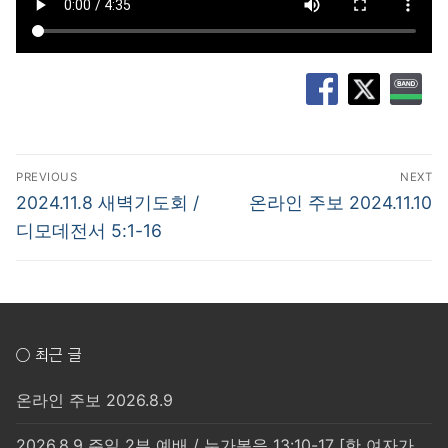
글
PREVIOUS
NEXT
탐
Previous
Next
2024.11.8 새벽기도회 /
온라인 주보 2024.11.10
post:
post:
색
디모데전서 5:1-16
○ 최근 글
온라인 주보 2026.8.9
2026.8.9 주일 2부 예배 / 누가복음 13:10-17 [한 여자가