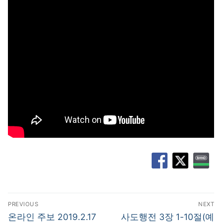
글
PREVIOUS
NEXT
탐
Previous
Next
온라인 주보 2019.2.17
사도행전 3장 1-10절(예