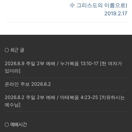
post:
post:
색
수 그리스도의 이름으로)
2019.2.17
○ 최근 글
2026.8.9 주일 2부 예배 / 누가복음 13:10-17 [한 여자가
있더라]
온라인 주보 2026.8.2
2026.8.2 주일 2부 예배 / 마태복음 4:23-25 [치유하시는
예수님]
○ 예배시간