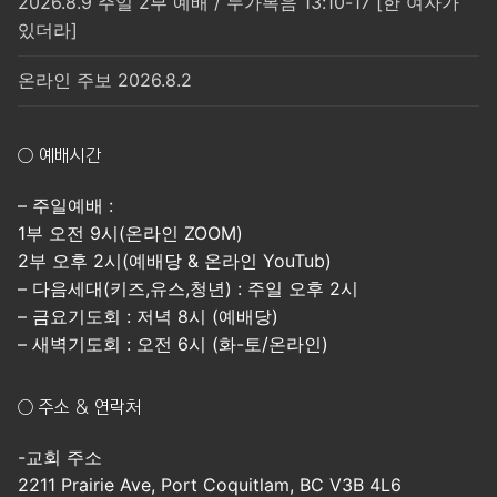
2026.8.9 주일 2부 예배 / 누가복음 13:10-17 [한 여자가
있더라]
온라인 주보 2026.8.2
○ 예배시간
– 주일예배 :
1부 오전 9시(온라인 ZOOM)
2부 오후 2시(예배당 & 온라인 YouTub)
– 다음세대(키즈,유스,청년) : 주일 오후 2시
– 금요기도회 : 저녁 8시 (예배당)
– 새벽기도회 : 오전 6시 (화-토/온라인)
○ 주소 & 연락처
-교회 주소
2211 Prairie Ave, Port Coquitlam, BC V3B 4L6