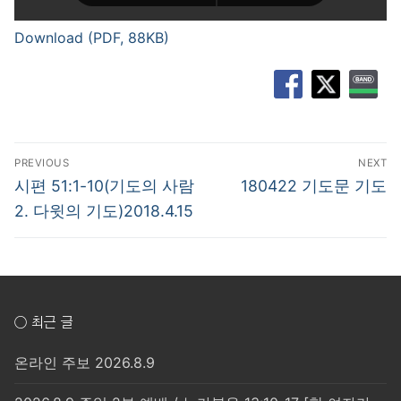
Download (PDF, 88KB)
글
PREVIOUS
NEXT
탐
Previous
Next
시편 51:1-10(기도의 사람
180422 기도문 기도
post:
post:
색
2. 다윗의 기도)2018.4.15
○ 최근 글
온라인 주보 2026.8.9