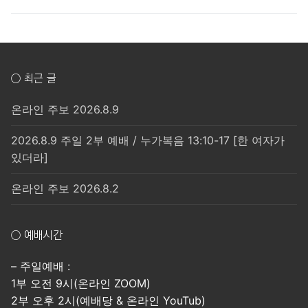
post:
post:
색
○ 최근 글
온라인 주보 2026.8.9
2026.8.9 주일 2부 예배 / 누가복음 13:10-17 [한 여자가
있더라]
온라인 주보 2026.8.2
○ 예배시간
– 주일예배 :
1부 오전 9시(온라인 ZOOM)
2부 오후 2시(예배당 & 온라인 YouTub)