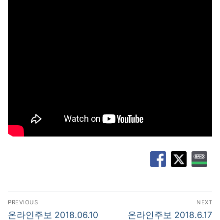
글
PREVIOUS
NEXT
탐
Previous
Next
온라인주보 2018.06.10
온라인주보 2018.6.17