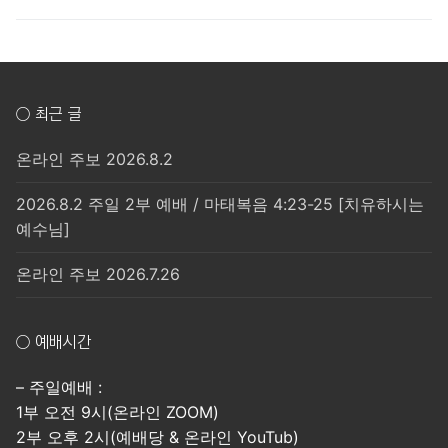
post:
post:
색
○ 최근 글
온라인 주보 2026.8.2
2026.8.2 주일 2부 예배 / 마태복음 4:23-25 [치유하시는
예수님]
온라인 주보 2026.7.26
○ 예배시간
– 주일예배 :
1부 오전 9시(온라인 ZOOM)
2부 오후 2시(예배당 & 온라인 YouTub)