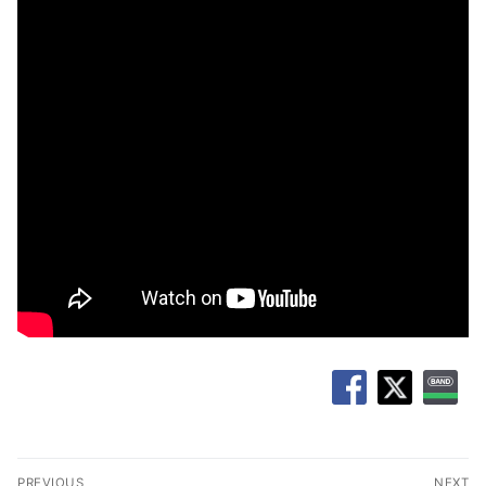
글
PREVIOUS
NEXT