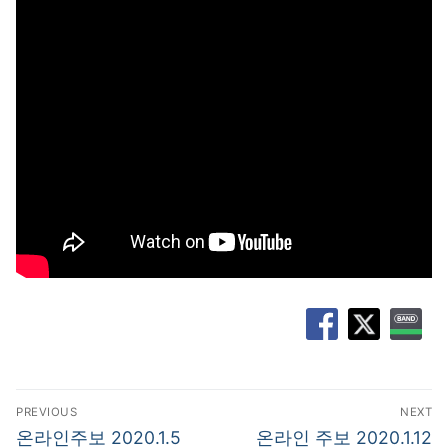
글
PREVIOUS
NEXT
탐
Previous
Next
온라인주보 2020.1.5
온라인 주보 2020.1.12