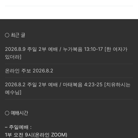
post:
post:
색
○ 최근 글
2026.8.9 주일 2부 예배 / 누가복음 13:10-17 [한 여자가
있더라]
온라인 주보 2026.8.2
2026.8.2 주일 2부 예배 / 마태복음 4:23-25 [치유하시는
예수님]
○ 예배시간
– 주일예배 :
1부 오전 9시(온라인 ZOOM)