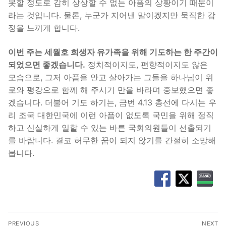
못할 정도로 감히 상상할 수 없는 아픔의 상황이기 때문이
라는 것입니다. 물론, 누군가 지어낸 말이겠지만 묵직한 감
정을 느끼게 합니다.
이번 주는 세월호 희생자 유가족을 위해 기도하는 한 주간이
되었으면 좋겠습니다.
정치적이지도, 편향적이지도 않은
모습으로, 그저 아픔을 안고 살아가는 그들을 하나님이 위
로와 평강으로 함께 해 주시기 만을 바라며 중보했으면 좋
겠습니다. 더불어 기도 하기는, 금번 4.13 총선에 다시는 우
리 조국 대한민국에 이런 아픔이 없도록 국민을 위해 정직
하고 신실하게 일할 수 있는 바른 국회의원들이 선출되기
를 바랍니다. 결코 허무한 꿈이 되지 않기를 간절히 소망해
봅니다.
글
PREVIOUS
NEXT