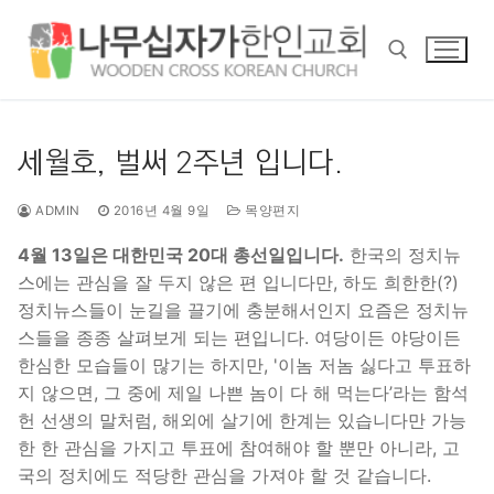
콘
텐
츠
로
바
검색 :
로
세월호, 벌써 2주년 입니다.
가
기
ADMIN
2016년 4월 9일
목양편지
4월 13일은 대한민국 20대 총선일입니다.
한국의 정치뉴
스에는 관심을 잘 두지 않은 편 입니다만, 하도 희한한(?)
정치뉴스들이 눈길을 끌기에 충분해서인지 요즘은 정치뉴
스들을 종종 살펴보게 되는 편입니다. 여당이든 야당이든
한심한 모습들이 많기는 하지만, '이놈 저놈 싫다고 투표하
지 않으면, 그 중에 제일 나쁜 놈이 다 해 먹는다’라는 함석
헌 선생의 말처럼, 해외에 살기에 한계는 있습니다만 가능
한 한 관심을 가지고 투표에 참여해야 할 뿐만 아니라, 고
국의 정치에도 적당한 관심을 가져야 할 것 같습니다.