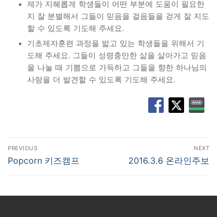
제가 지혜롭게 학생들이 어떤 부분에 도움이 필요한
지 잘 분별해서 그들이 믿음을 걸음들을 걷게 잘 지도
할 수 있도록 기도해 주세요.
기초제자훈련 과정을 밟고 있는 학생들을 위해서 기
도해 주세요. 그들이 성령충만한 삶을 살아가고 믿음
을 나눌 때 기쁨으로 가득하고 그들을 향한 하나님의
사랑을 더 발견할 수 있도록 기도해 주세요.
글
PREVIOUS
NEXT
탐
Previous
Next
Popcorn 키즈캠프
2016.3.6 온라인주보
post:
post:
색