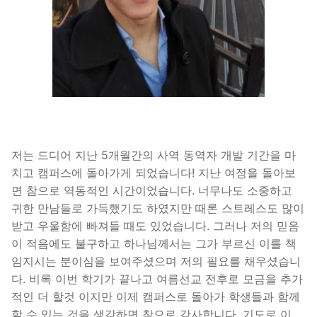
저는 드디어 지난 5개월간의 사역 동역자 개발 기간을 마
치고 캠퍼스에 돌아가게 되었습니다! 지난 여정을 돌아보
면 참으로 역동적인 시간이었습니다. 너무나도 소중하고
귀한 만남들로 가득했기도 하였지만 때론 스트레스도 많이
받고 우울함에 빠져들 때도 있었습니다. 그러나 저의 믿음
이 적음에도 불구하고 하나님께서는 그가 부르신 이를 책
임지시는 분이심을 보여주셨으며 저의 필요를 채우셨습니
다. 비록 이번 학기가 끝나고 여름선교 전후로 모금을 추가
적인 더 할것 이지만 이제 캠퍼스로 돌아가 학생들과 함께
할 수 있는 것을 생각하면 참으로 감사합니다. 기도로 이