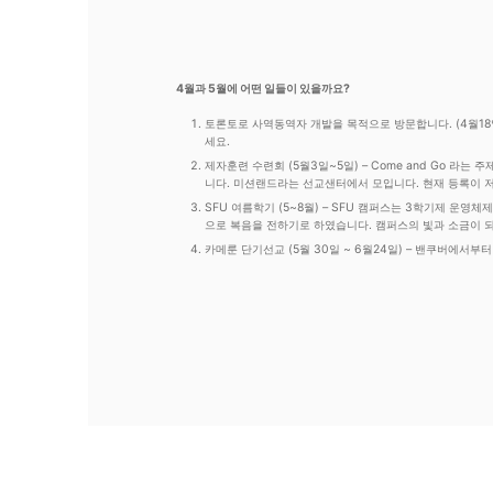
4월과 5월에 어떤 일들이 있을까요?
토론토로 사역동역자 개발을 목적으로 방문합니다. (4월18
세요.
제자훈련 수련회 (5월3일~5일) – Come and Go 
니다. 미션랜드라는 선교샌터에서 모입니다. 현재 등록이 저
SFU 여름학기 (5~8월) – SFU 캠퍼스는 3학기제 
으로 복음을 전하기로 하였습니다. 캠퍼스의 빛과 소금이 
카메룬 단기선교 (5월 30일 ~ 6월24일) – 밴쿠버에서