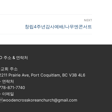
NEXT
Next
창립4주년감사예배/나무엔콘서트
post:
○ 주소 & 연락처
-교회 주소
2211 Prairie Ave, Port Coquitlam, BC V3B 4L6
– 연락처
778-871-7740
– 이메일
woodencrosskoreanchurch@gmail.com