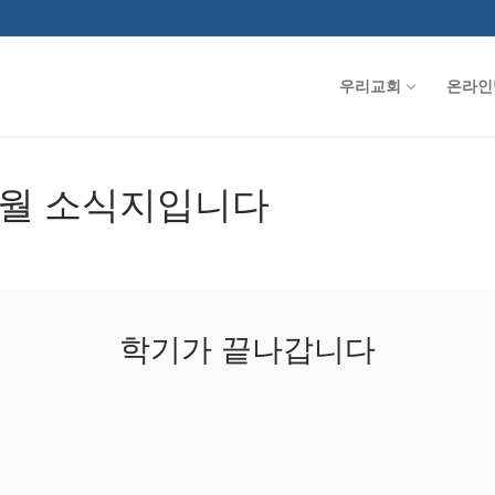
우리교회
온라인
 4월 소식지입니다
학기가 끝나갑니다