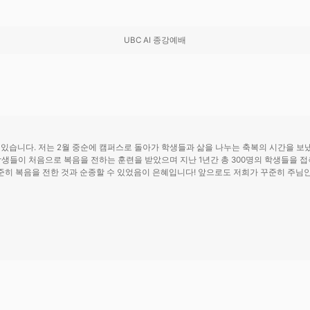
UBC AI 종강예배
고 있습니다. 저는 2월 중순에 캠퍼스로 돌아가 학생들과 삶을 나누는 축복의 시간을 보냈
생들이 처음으로 복음을 전하는 훈련을 받았으며 지난 1년간 총 300명의 학생들을 접촉
준히 복음을 전한 것과 순종할 수 있었음이 은혜입니다! 앞으로도 저희가 꾸준히 주님안