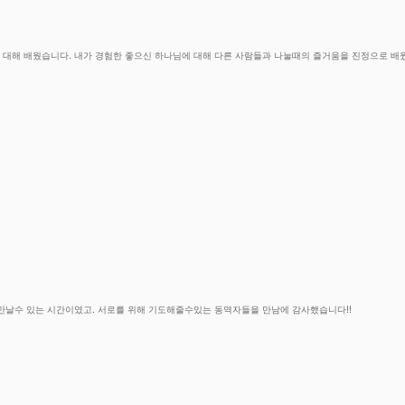
대해 배웠습니다. 내가 경험한 좋으신 하나님에 대해 다른 사람들과 나눌때의 즐거움을 진정으로 배웠
만날수 있는 시간이였고. 서로를 위해 기도해줄수있는 동역자들을 만남에 감사했습니다!!