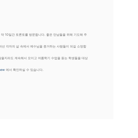
 약 10일간 토론토를 방문합니다. 좋은 만남들을 위해 기도해 주
흩어져선 각자의 삶 속에서 예수님을 증거하는 사람들이 되길 소망합
지 않을지라도 계속해서 모이고 여름학기 수업을 듣는 학생들을 대상
hew
에서 확인하실 수 있습니다.