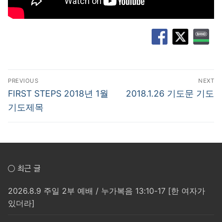
글
PREVIOUS
NEXT
탐
Previous
Next
FIRST STEPS 2018년 1월
2018.1.26 기도문 기도
post:
post:
색
기도제목
○ 최근 글
2026.8.9 주일 2부 예배 / 누가복음 13:10-17 [한 여자가
있더라]