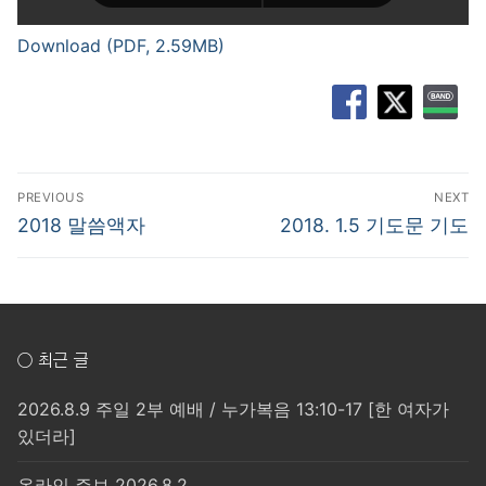
Download (PDF, 2.59MB)
글
PREVIOUS
NEXT
탐
Previous
Next
2018 말씀액자
2018. 1.5 기도문 기도
post:
post:
색
○ 최근 글
2026.8.9 주일 2부 예배 / 누가복음 13:10-17 [한 여자가
있더라]
온라인 주보 2026.8.2