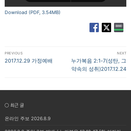
Download (PDF, 3.54MB)
글
PREVIOUS
NEXT
탐
Previous
Next
2017.12.29 가정예배
누가복음 2:1-7(성탄, 그
post:
post:
색
약속의 성취)2017.12.24
○ 최근 글
온라인 주보 2026.8.9