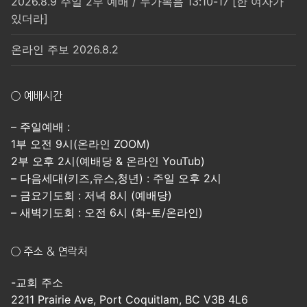
2026.8.9 주일 2부 예배 / 누가복음 13:10-17 [한 여자가
있더라]
온라인 주보 2026.8.2
○ 예배시간
– 주일예배 :
1부 오전 9시(온라인 ZOOM)
2부 오후 2시(예배당 & 온라인 YouTub)
– 다음세대(키즈,유스,청년) : 주일 오후 2시
– 금요기도회 : 저녁 8시 (예배당)
– 새벽기도회 : 오전 6시 (화-토/온라인)
○ 주소 & 연락처
-교회 주소
2211 Prairie Ave, Port Coquitlam, BC V3B 4L6