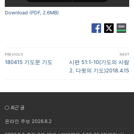
Download (PDF, 2.6MB)
글
PREVIOUS
NEXT
탐
Previous
Next
180415 기도문 기도
시편 51:1-10(기도의 사람
post:
post:
색
2. 다윗의 기도)2018.4.15
○ 최근 글
온라인 주보 2026.8.2