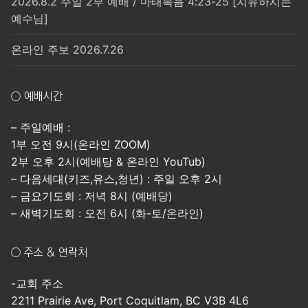
2026.8.2 주일 2부 예배 / 마태복음 4:23-25 [치유하시는
예수님]
온라인 주보 2026.7.26
○ 예배시간
– 주일예배 :
1부 오전 9시(온라인 ZOOM)
2부 오후 2시(예배당 & 온라인 YouTub)
– 다음세대(키즈,유스,청년) : 주일 오후 2시
– 금요기도회 : 저녁 8시 (예배당)
– 새벽기도회 : 오전 6시 (화-토/온라인)
○ 주소 & 연락처
-교회 주소
2211 Prairie Ave, Port Coquitlam, BC V3B 4L6