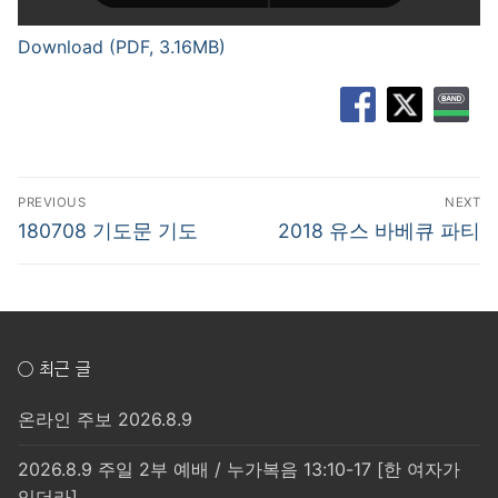
Download (PDF, 3.16MB)
글
PREVIOUS
NEXT
탐
Previous
Next
180708 기도문 기도
2018 유스 바베큐 파티
post:
post:
색
○ 최근 글
온라인 주보 2026.8.9
2026.8.9 주일 2부 예배 / 누가복음 13:10-17 [한 여자가
있더라]