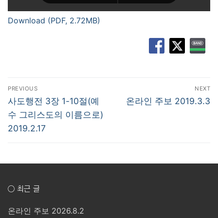
Download (PDF, 2.72MB)
글
PREVIOUS
NEXT
탐
Previous
Next
사도행전 3장 1-10절(예
온라인 주보 2019.3.3
post:
post:
색
수 그리스도의 이름으로)
2019.2.17
○ 최근 글
온라인 주보 2026.8.2