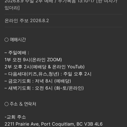
2026.8.9 주일 2부 예배 / 누가복음 13:10-17 [한 여자가
있더라]
온라인 주보 2026.8.2
○ 예배시간
– 주일예배 :
1부 오전 9시(온라인 ZOOM)
2부 오후 2시(예배당 & 온라인 YouTub)
– 다음세대(키즈,유스,청년) : 주일 오후 2시
– 금요기도회 : 저녁 8시 (예배당)
– 새벽기도회 : 오전 6시 (화-토/온라인)
○ 주소 & 연락처
-교회 주소
2211 Prairie Ave, Port Coquitlam, BC V3B 4L6