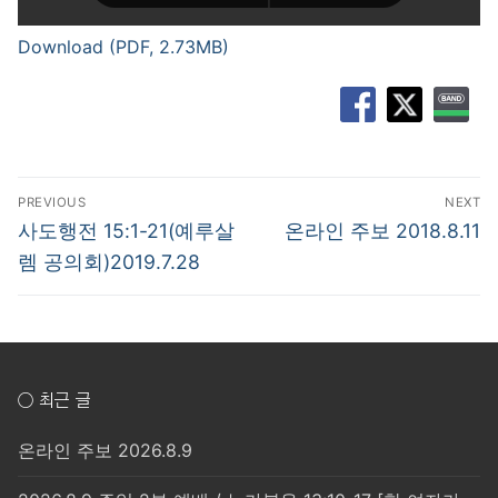
Download (PDF, 2.73MB)
글
PREVIOUS
NEXT
탐
Previous
Next
사도행전 15:1-21(예루살
온라인 주보 2018.8.11
post:
post:
색
렘 공의회)2019.7.28
○ 최근 글
온라인 주보 2026.8.9