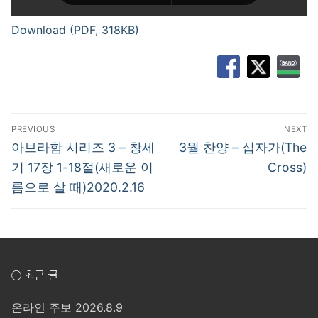
Download (PDF, 318KB)
글
PREVIOUS
NEXT
탐
Previous
Next
아브라함 시리즈 3 – 창세
3월 찬양 – 십자가(The
post:
post:
색
기 17장 1-18절(새로운 이
Cross)
름으로 살 때)2020.2.16
○ 최근 글
온라인 주보 2026.8.9