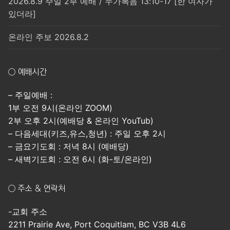
2026.8.9 주일 2부 예배 / 누가복음 13:10-17 [한 여자가
있더라]
온라인 주보 2026.8.2
○ 예배시간
– 주일예배 :
1부 오전 9시(온라인 ZOOM)
2부 오후 2시(예배당 & 온라인 YouTub)
– 다음세대(키즈,유스,청년) : 주일 오후 2시
– 금요기도회 : 저녁 8시 (예배당)
– 새벽기도회 : 오전 6시 (화-토/온라인)
○ 주소 & 연락처
-교회 주소
2211 Prairie Ave, Port Coquitlam, BC V3B 4L6