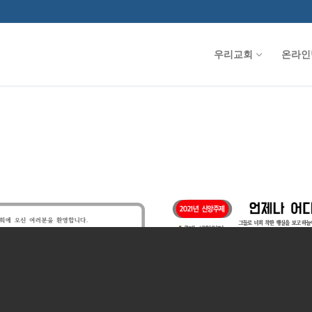
우리교회
온라인