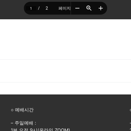
○ 예배시간
– 주일예배 :
1부 오전 9시(온라인 ZOOM)