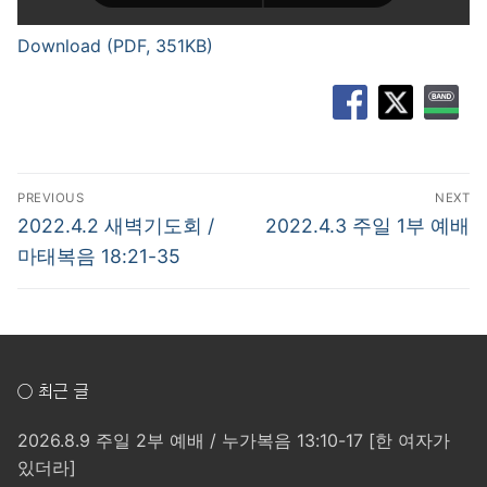
Download (PDF, 351KB)
글
PREVIOUS
NEXT
탐
Previous
Next
2022.4.2 새벽기도회 /
2022.4.3 주일 1부 예배
post:
post:
색
마태복음 18:21-35
○ 최근 글
2026.8.9 주일 2부 예배 / 누가복음 13:10-17 [한 여자가
있더라]