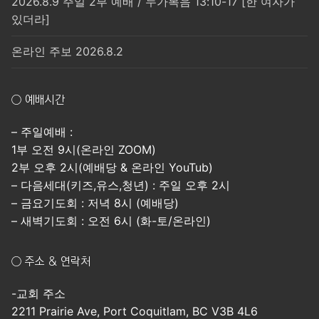
2026.8.9 주일 2부 예배 / 누가복음 13:10-17 [한 여자가
있더라]
온라인 주보 2026.8.2
○ 예배시간
– 주일예배 :
1부 오전 9시(온라인 ZOOM)
2부 오후 2시(예배당 & 온라인 YouTub)
– 다음세대(키즈,유스,청년) : 주일 오후 2시
– 금요기도회 : 저녁 8시 (예배당)
– 새벽기도회 : 오전 6시 (화-토/온라인)
○ 주소 & 연락처
-교회 주소
2211 Prairie Ave, Port Coquitlam, BC V3B 4L6