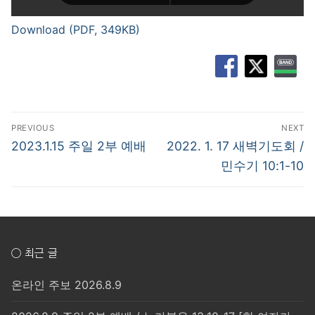
Download (PDF, 349KB)
글
PREVIOUS
NEXT
탐
Previous
Next
2023.1.15 주일 2부 예배
2022. 1. 17 새벽기도회 /
post:
post:
색
민수기 10:1-10
○ 최근 글
온라인 주보 2026.8.9