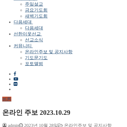
주일설교
금요기도회
새벽기도회
다음세대
다음세대
선한이웃선교
선교소식
커뮤니티
온라인주보 및 공지사항
기도문기도
포토앨범
버튼
온라인 주보 2023.10.29
admin
2023년 10월 28일
온라인주보 및 공지사항