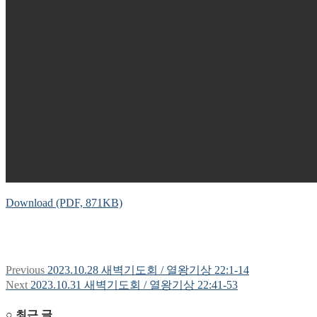
Download (PDF, 871KB)
Previous
Previous
2023.10.28 새벽기도회 / 열왕기상 22:1-14
글
post:
Next
Next
2023.10.31 새벽기도회 / 열왕기상 22:41-53
탐
post:
○ 최근 글