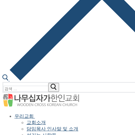
검
색
:
우리교회
교회소개
담임목사 인사말 및 소개