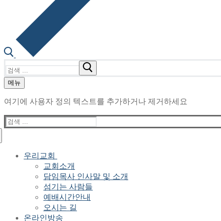
검
색
메뉴
:
여기에 사용자 정의 텍스트를 추가하거나 제거하세요
검
색
:
우리교회
교회소개
담임목사 인사말 및 소개
섬기는 사람들
예배시간안내
오시는 길
온라인방송