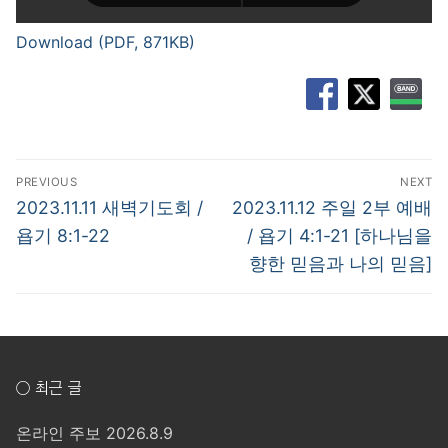
Download (PDF, 871KB)
글
PREVIOUS
NEXT
탐
Previous
Next
2023.11.11 새벽기도회 /
2023.11.12 주일 2부 예배
post:
post:
색
욥기 8:1-22
/ 욥기 4:1-21 [하나님을
향한 믿음과 나의 믿음]
○ 최근 글
온라인 주보 2026.8.9