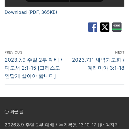
Download (PDF, 365KB)
글
PREVIOUS
NEXT
탐
Previous
Next
2023.7.9 주일 2부 예배 /
2023.7.11 새벽기도회 /
post:
post:
색
디도서 2:1-15 [그리스도
예레미야 3:1-18
인답게 살아야 합니다]
○ 최근 글
2026.8.9 주일 2부 예배 / 누가복음 13:10-17 [한 여자가