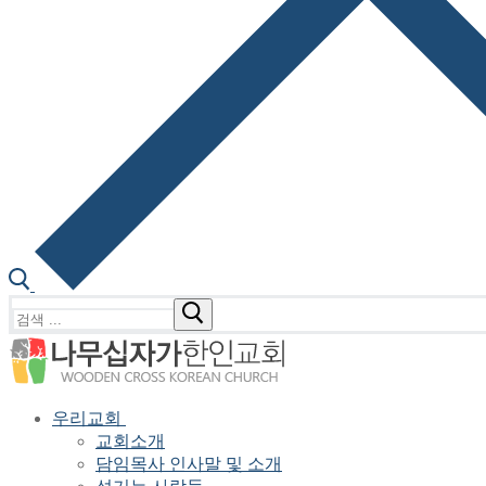
검
색
:
우리교회
교회소개
담임목사 인사말 및 소개