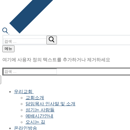
검
색
메뉴
:
여기에 사용자 정의 텍스트를 추가하거나 제거하세요
검
색
:
우리교회
교회소개
담임목사 인사말 및 소개
섬기는 사람들
예배시간안내
오시는 길
온라인방송