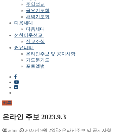
주일설교
금요기도회
새벽기도회
다음세대
다음세대
선한이웃선교
선교소식
커뮤니티
온라인주보 및 공지사항
기도문기도
포토앨범
버튼
온라인 주보 2023.9.3
admin
2023년 9월 2일
온라인주보 및 공지사항