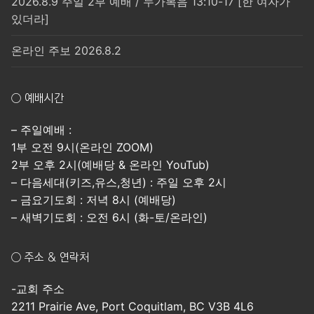
2026.8.9 주일 2부 예배 / 누가복음 13:10-17 [한 여자가
있더라]
온라인 주보 2026.8.2
○ 예배시간
– 주일예배 :
1부 오전 9시(온라인 ZOOM)
2부 오후 2시(예배당 & 온라인 YouTub)
– 다음세대(키즈,유스,청년) : 주일 오후 2시
– 금요기도회 : 저녁 8시 (예배당)
– 새벽기도회 : 오전 6시 (화-토/온라인)
○ 주소 & 연락처
-교회 주소
2211 Prairie Ave, Port Coquitlam, BC V3B 4L6