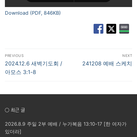
Download (PDF, 846KB)
글
PREVIOUS
NEXT
탐
Previous
Next
2024.12.6 새벽기도회 /
241208 예배 스케치
post:
post:
색
아모스 3:1-8
○ 최근 글
2026.8.9 주일 2부 예배 / 누가복음 13:10-17 [한 여자가
있더라]