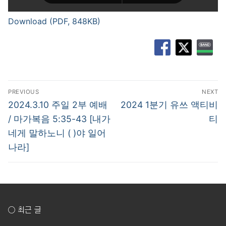
Download (PDF, 848KB)
글
PREVIOUS
NEXT
탐
Previous
Next
2024.3.10 주일 2부 예배
2024 1분기 유쓰 액티비
post:
post:
색
/ 마가복음 5:35-43 [내가
티
네게 말하노니 ( )야 일어
나라]
○ 최근 글