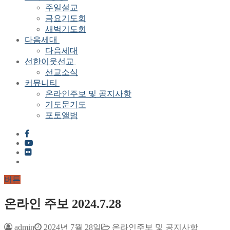
주일설교
금요기도회
새벽기도회
다음세대
다음세대
선한이웃선교
선교소식
커뮤니티
온라인주보 및 공지사항
기도문기도
포토앨범
버튼
온라인 주보 2024.7.28
admin
2024년 7월 28일
온라인주보 및 공지사항