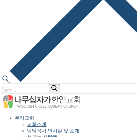
검
색
:
우리교회
교회소개
담임목사 인사말 및 소개