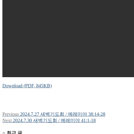
Download (PDF, 845KB)
Previous
Previous
2024.7.27 새벽기도회 / 예레미야 38:14-28
글
post:
Next
Next
2024.7.30 새벽기도회 / 예레미야 41:1-18
탐
post:
○ 최근 글