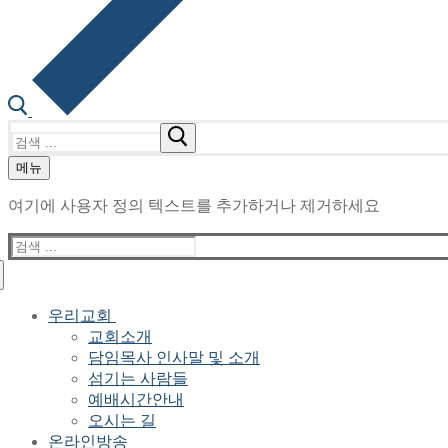
검
색
메뉴
:
여기에 사용자 정의 텍스트를 추가하거나 제거하세요
검
색
:
우리교회
교회소개
담임목사 인사말 및 소개
섬기는 사람들
예배시간안내
오시는 길
온라인방송