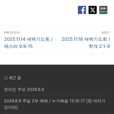
글
PREVIOUS
NEXT
탐
Previous
Next
2025.11.14 새벽기도회 /
2025.11.18 새벽기도회 /
post:
post:
색
에스라 9:9-15
학개 2:1-9
○ 최근 글
온라인 주보 2026.8.9
2026.8.9 주일 2부 예배 / 누가복음 13:10-17 [한 여자가
있더라]