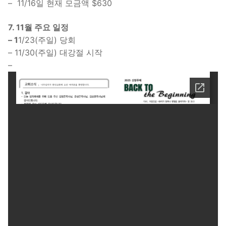
– 11/16일 현재 모금액 $630
7. 11월 주요 일정
– 1
1/23(주일) 당회
– 11/30(주일) 대강절 시작
–