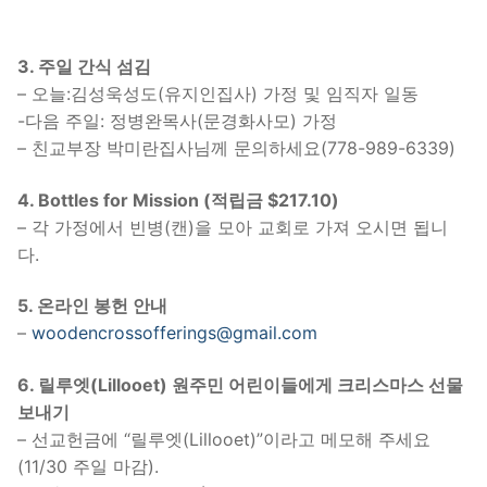
3. 주일 간식 섬김
– 오늘:김성욱성도(유지인집사) 가정 및 임직자 일동
-다음 주일: 정병완목사(문경화사모) 가정
– 친교부장 박미란집사님께 문의하세요(778-989-6339)
4. Bottles for Mission
(적립금 $217.10)
– 각 가정에서 빈병(캔)을 모아 교회로 가져 오시면 됩니
다.
5. 온라인 봉헌 안내
–
woodencrossofferings@gmail.com
6. 릴루엣(Lillooet) 원주민 어린이들에게 크리스마스 선물
보내기
– 선교헌금에 “릴루엣(Lillooet)”이라고 메모해 주세요
(11/30 주일 마감).