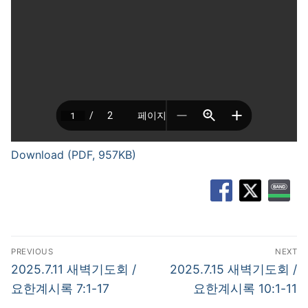
Download (PDF, 957KB)
글
PREVIOUS
NEXT
탐
Previous
Next
2025.7.11 새벽기도회 /
2025.7.15 새벽기도회 /
post:
post:
색
요한계시록 7:1-17
요한계시록 10:1-11