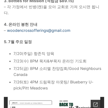
3. Bottles for Mission
(적립금 $89.15)
– 각 가정에서 빈병(캔)을 모아 교회로 가져 오시면 됩니
다.
4. 온라인 봉헌 안내
–
woodencrossofferings@gmail.com
5. 7월 주요 일정
7/20(주일) 항존직 양육
7/23(수) 8PM 목자&부목자 온라인 기도회
7/25(금) 8PM 소리엘 찬양집회/Good Neighbours
Canada
7/26(토) 4PM 드림목장 아웃팅/ Blueberry U-
pick/Pitt Meadows