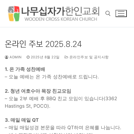
콘
텐
츠
로
바
검색 :
로
온라인 주보 2025.8.24
가
기
ADMIN
2025년 8월 22일
온라인주보 및 공지사항
1. 온 가족 성찬예배
– 오늘 예배는 온 가족 성찬예배로 드립니다.
2. 청년 여호수아 목장 친교모임
– 오늘 2부 예배 후 BBQ 친교 모임이 있습니다(3362
Hastings St, POCO).
3. 매일 매일 QT
– 매일 매일성경 본문을 따라 QT하며 은혜를 나눕니다.