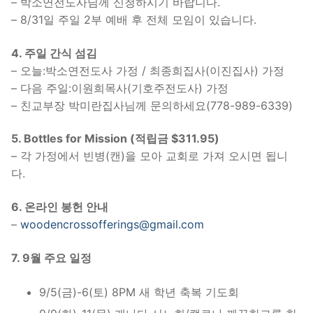
– 박소연전도사님께 신청하시기 바랍니다.
– 8/31일 주일 2부 예배 후 전체 모임이 있습니다.
4. 주일 간식 섬김
– 오늘:박소연전도사 가정 / 최종희집사(이진집사) 가정
– 다음 주일:이원희목사(기호주전도사) 가정
– 친교부장 박미란집사님께 문의하세요(778-989-6339)
5. Bottles for Mission
(적립금 $311.95)
– 각 가정에서 빈병(캔)을 모아 교회로 가져 오시면 됩니
다.
6. 온라인 봉헌 안내
–
woodencrossofferings@gmail.com
7. 9월 주요 일정
9/5(금)-6(토) 8PM 새 학년 축복 기도회