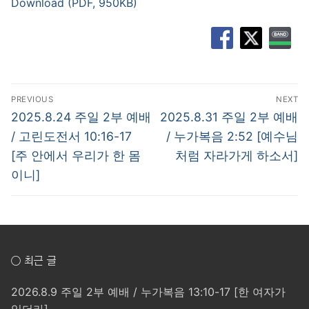
Download (PDF, 950KB)
글
PREVIOUS
NEXT
탐
Previous
Next
2025.8.24 주일 2부 예배
2025.8.31 주일 2부 예배
post:
post:
색
/ 고린도전서 10:16-17
/ 누가복음 2:52 [예수님
[주 안에서 우리가 한 몸
처럼 자라가게 하소서]
이니]
○ 최근 글
2026.8.9 주일 2부 예배 / 누가복음 13:10-17 [한 여자가
있더라]