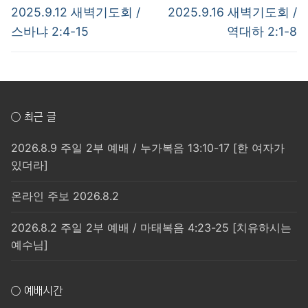
탐
Previous
Next
2025.9.12 새벽기도회 /
2025.9.16 새벽기도회 /
post:
post:
색
스바냐 2:4-15
역대하 2:1-8
○ 최근 글
2026.8.9 주일 2부 예배 / 누가복음 13:10-17 [한 여자가
있더라]
온라인 주보 2026.8.2
2026.8.2 주일 2부 예배 / 마태복음 4:23-25 [치유하시는
예수님]
○ 예배시간