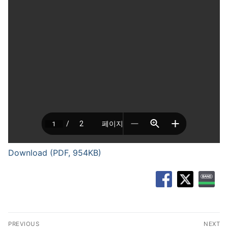
Download (PDF, 954KB)
글
PREVIOUS
NEXT