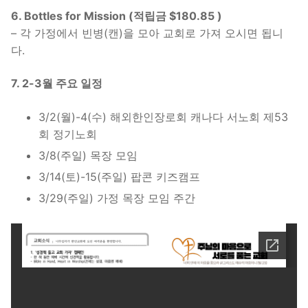
6. Bottles for Mission
(적립금 $180.85 )
– 각 가정에서 빈병(캔)을 모아 교회로 가져 오시면 됩니
다.
7. 2-3월 주요 일정
3/2(월)-4(수) 해외한인장로회 캐나다 서노회 제53
회 정기노회
3/8(주일) 목장 모임
3/14(토)-15(주일) 팝콘 키즈캠프
3/29(주일) 가정 목장 모임 주간