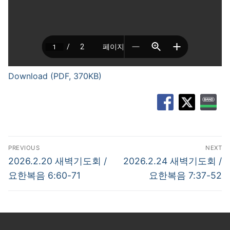
Download (PDF, 370KB)
글
PREVIOUS
NEXT
탐
Previous
Next
2026.2.20 새벽기도회 /
2026.2.24 새벽기도회 /
post:
post:
색
요한복음 6:60-71
요한복음 7:37-52