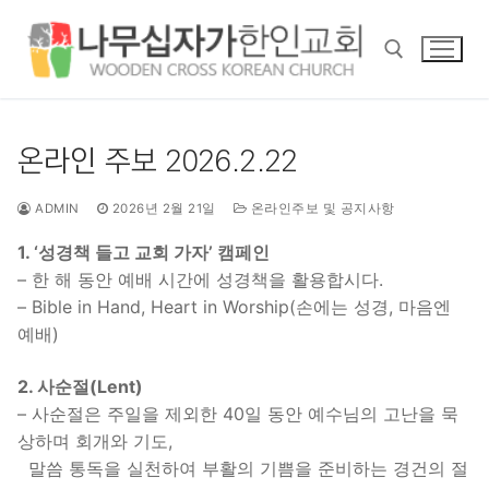
콘
텐
츠
로
바
검색 :
로
온라인 주보 2026.2.22
가
기
ADMIN
2026년 2월 21일
온라인주보 및 공지사항
1. ‘성경책 들고 교회 가자’ 캠페인
– 한 해 동안 예배 시간에 성경책을 활용합시다.
– Bible in Hand, Heart in Worship(손에는 성경, 마음엔
예배)
2. 사순절(Lent)
– 사순절은 주일을 제외한 40일 동안 예수님의 고난을 묵
상하며 회개와 기도,
말씀 통독을 실천하여 부활의 기쁨을 준비하는 경건의 절