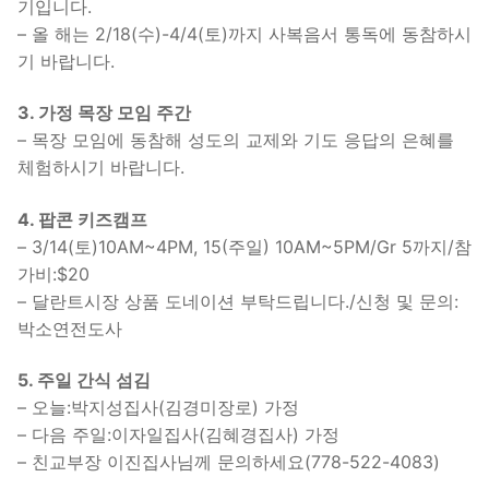
기입니다.
– 올 해는 2/18(수)-4/4(토)까지 사복음서 통독에 동참하시
기 바랍니다.
3. 가정 목장 모임 주간
– 목장 모임에 동참해 성도의 교제와 기도 응답의 은혜를
체험하시기 바랍니다.
4. 팝콘 키즈캠프
– 3/14(토)10AM~4PM, 15(주일) 10AM~5PM/Gr 5까지/참
가비:$20
– 달란트시장 상품 도네이션 부탁드립니다./신청 및 문의:
박소연전도사
5. 주일 간식 섬김
– 오늘:박지성집사(김경미장로) 가정
– 다음 주일:이자일집사(김혜경집사) 가정
– 친교부장 이진집사님께 문의하세요(778-522-4083)