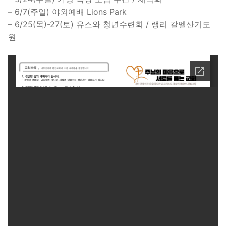
– 6/7(주일) 야외예배 Lions Park
– 6/25(목)-27(토) 유스와 청년수련회 / 랭리 갈멜산기도
원