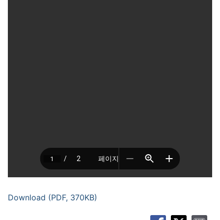
Download (PDF, 370KB)