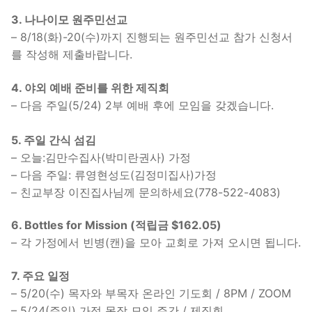
3. 나나이모 원주민선교
– 8/18(화)-20(수)까지 진행되는 원주민선교 참가 신청서
를 작성해 제출바랍니다.
4. 야외 예배 준비를 위한 제직회
– 다음 주일(5/24) 2부 예배 후에 모임을 갖겠습니다.
5. 주일 간식 섬김
– 오늘:김만수집사(박미란권사) 가정
– 다음 주일: 류영현성도(김정미집사)가정
– 친교부장 이진집사님께 문의하세요(778-522-4083)
6. Bottles for Mission
(적립금 $162.05)
– 각 가정에서 빈병(캔)을 모아 교회로 가져 오시면 됩니다.
7. 주요 일정
– 5/20(수) 목자와 부목자 온라인 기도회 / 8PM / ZOOM
– 5/24(주일) 가정 목장 모임 주간 / 제직회