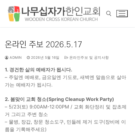
콘
텐
츠
로
바
검색 :
로
온라인 주보 2026.5.17
가
기
ADMIN
2026년 5월 16일
온라인주보 및 공지사항
1. 경건한 삶의 예배자가 됩시다.
– 주일엔 예배로, 금요일엔 기도로, 새벽엔 말씀으로 살아
가는 예배자가 됩시다.
2. 봄맞이 교회 청소(Spring Cleanup Work Party)
– 5/23(토) 9:00AM-12:00PM / 교회 화단정리 및 잡초제
거 그리고 주변 청소
– 물병, 장갑, 창문 청소도구, 민들레 제거 도구(장비에 이
름을 기록해주세요)