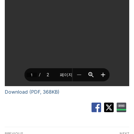
Download (PDF, 368KB)
글
PREVIOUS
NEXT