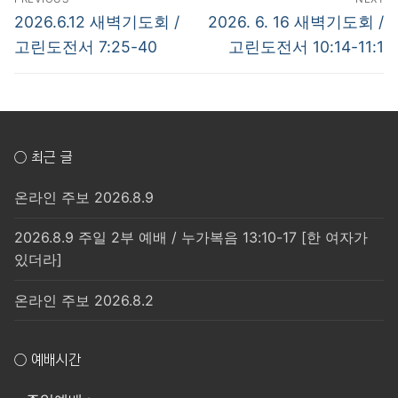
탐
Previous
Next
2026.6.12 새벽기도회 /
2026. 6. 16 새벽기도회 /
post:
post:
색
고린도전서 7:25-40
고린도전서 10:14-11:1
○ 최근 글
온라인 주보 2026.8.9
2026.8.9 주일 2부 예배 / 누가복음 13:10-17 [한 여자가
있더라]
온라인 주보 2026.8.2
○ 예배시간