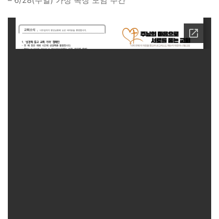
– 6/28(주일) 가정 목장 모임 주간