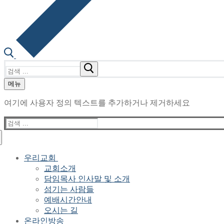
검
색
메뉴
:
여기에 사용자 정의 텍스트를 추가하거나 제거하세요
검
색
:
우리교회
교회소개
담임목사 인사말 및 소개
섬기는 사람들
예배시간안내
오시는 길
온라인방송