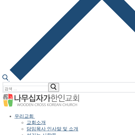
검
색
:
우리교회
교회소개
담임목사 인사말 및 소개