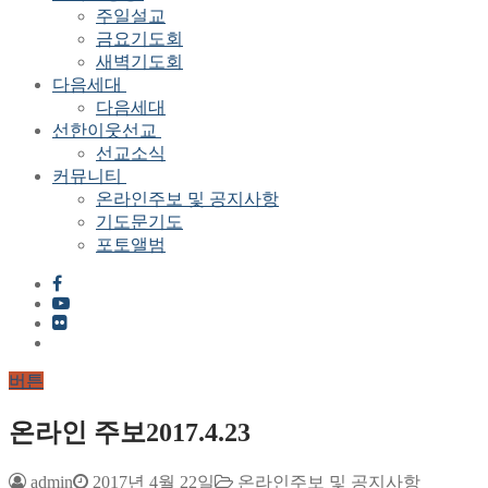
주일설교
금요기도회
새벽기도회
다음세대
다음세대
선한이웃선교
선교소식
커뮤니티
온라인주보 및 공지사항
기도문기도
포토앨범
버튼
온라인 주보2017.4.23
admin
2017년 4월 22일
온라인주보 및 공지사항