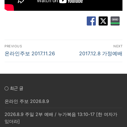
글
PREVIOUS
NEXT
탐
Previous
Next
온라인주보 2017.11.26
2017.12.8 가정예배
post:
post:
색
○ 최근 글
온라인 주보 2026.8.9
2026.8.9 주일 2부 예배 / 누가복음 13:10-17 [한 여자가
있더라]