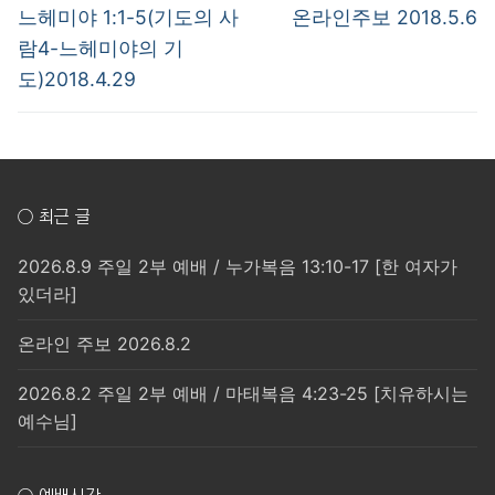
탐
Previous
Next
느헤미야 1:1-5(기도의 사
온라인주보 2018.5.6
post:
post:
색
람4-느헤미야의 기
도)2018.4.29
○ 최근 글
2026.8.9 주일 2부 예배 / 누가복음 13:10-17 [한 여자가
있더라]
온라인 주보 2026.8.2
2026.8.2 주일 2부 예배 / 마태복음 4:23-25 [치유하시는
예수님]