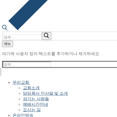
검
색
메뉴
:
여기에 사용자 정의 텍스트를 추가하거나 제거하세요
검
색
:
우리교회
교회소개
담임목사 인사말 및 소개
섬기는 사람들
예배시간안내
오시는 길
온라인방송