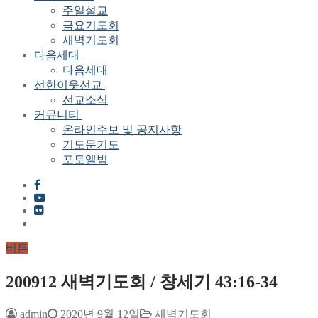
주일설교
금요기도회
새벽기도회
다음세대
다음세대
선한이웃선교
선교소식
커뮤니티
온라인주보 및 공지사항
기도문기도
포토앨범
버튼
200912 새벽기도회 / 창세기 43:16-34
admin
2020년 9월 12일
새벽기도회