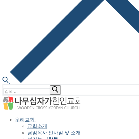
검
색
:
우리교회
교회소개
담임목사 인사말 및 소개