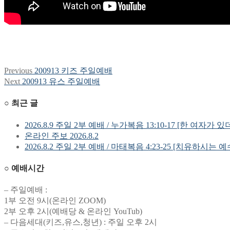
Previous
Previous
200913 키즈 주일예배
글
post:
Next
Next
200913 유스 주일예배
탐
post:
○ 최근 글
색
2026.8.9 주일 2부 예배 / 누가복음 13:10-17 [한 여자가 있
온라인 주보 2026.8.2
2026.8.2 주일 2부 예배 / 마태복음 4:23-25 [치유하시는 
○ 예배시간
– 주일예배 :
1부 오전 9시(온라인 ZOOM)
2부 오후 2시(예배당 & 온라인 YouTub)
– 다음세대(키즈,유스,청년) : 주일 오후 2시