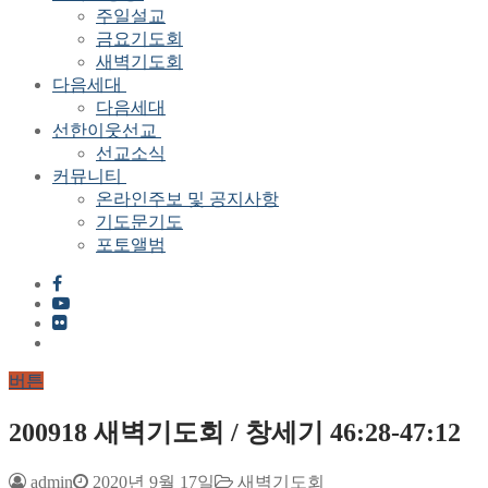
주일설교
금요기도회
새벽기도회
다음세대
다음세대
선한이웃선교
선교소식
커뮤니티
온라인주보 및 공지사항
기도문기도
포토앨범
버튼
200918 새벽기도회 / 창세기 46:28-47:12
admin
2020년 9월 17일
새벽기도회