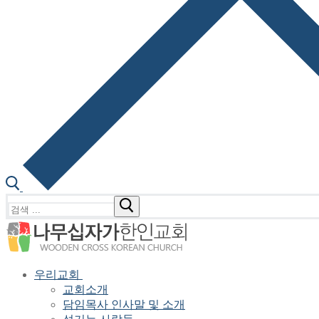
검
색
:
우리교회
교회소개
담임목사 인사말 및 소개