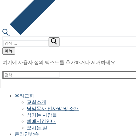
검
색
메뉴
:
여기에 사용자 정의 텍스트를 추가하거나 제거하세요
검
색
:
우리교회
교회소개
담임목사 인사말 및 소개
섬기는 사람들
예배시간안내
오시는 길
온라인방송