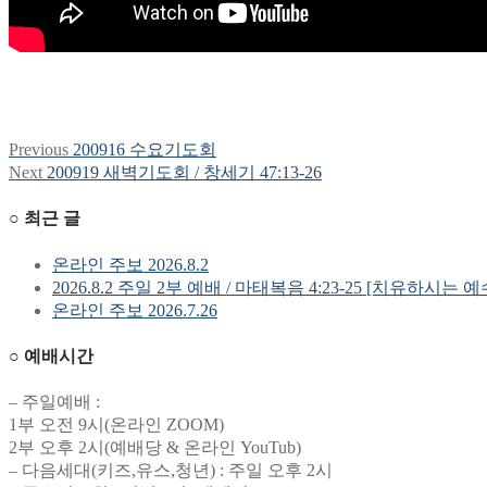
Previous
Previous
200916 수요기도회
글
post:
Next
Next
200919 새벽기도회 / 창세기 47:13-26
탐
post:
○ 최근 글
색
온라인 주보 2026.8.2
2026.8.2 주일 2부 예배 / 마태복음 4:23-25 [치유하시는 
온라인 주보 2026.7.26
○ 예배시간
– 주일예배 :
1부 오전 9시(온라인 ZOOM)
2부 오후 2시(예배당 & 온라인 YouTub)
– 다음세대(키즈,유스,청년) : 주일 오후 2시