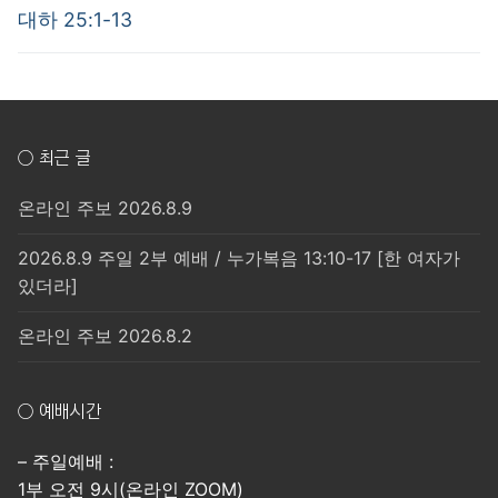
post:
post:
색
대하 25:1-13
○ 최근 글
온라인 주보 2026.8.9
2026.8.9 주일 2부 예배 / 누가복음 13:10-17 [한 여자가
있더라]
온라인 주보 2026.8.2
○ 예배시간
– 주일예배 :
1부 오전 9시(온라인 ZOOM)