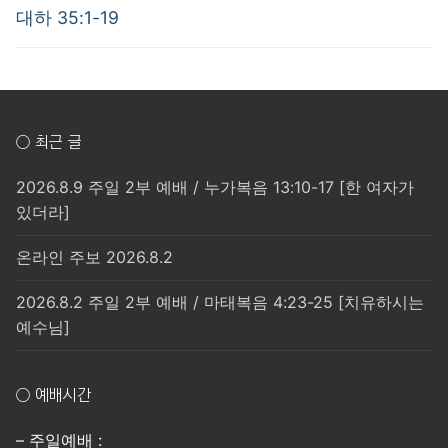
post:
post:
색
대하 35:1-19
○ 최근 글
2026.8.9 주일 2부 예배 / 누가복음 13:10-17 [한 여자가
있더라]
온라인 주보 2026.8.2
2026.8.2 주일 2부 예배 / 마태복음 4:23-25 [치유하시는
예수님]
○ 예배시간
– 주일예배 :