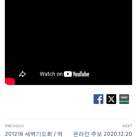
글
PREVIOUS
NEXT
탐
Previous
Next
201218 새벽기도회 / 역
온라인 주보 2020.12.20