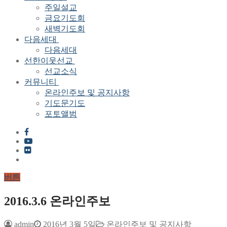
주일설교
금요기도회
새벽기도회
다음세대
다음세대
선한이웃선교
선교소식
커뮤니티
온라인주보 및 공지사항
기도문기도
포토앨범
버튼
2016.3.6 온라인주보
admin
2016년 3월 5일
온라인주보 및 공지사항