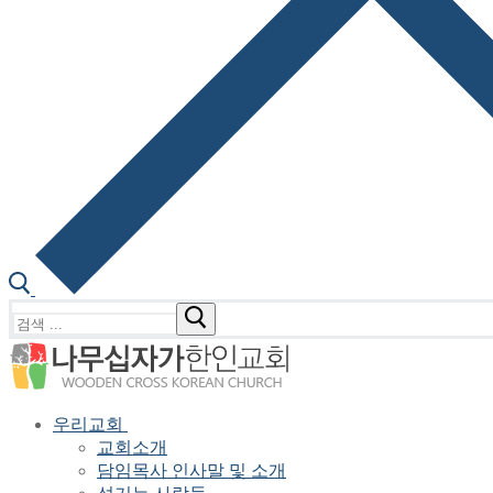
검
색
:
우리교회
교회소개
담임목사 인사말 및 소개