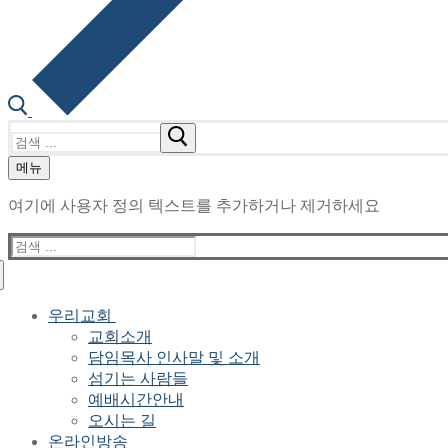
검
색
메뉴
:
여기에 사용자 정의 텍스트를 추가하거나 제거하세요
검
색
:
우리교회
교회소개
담임목사 인사말 및 소개
섬기는 사람들
예배시간안내
오시는 길
온라인방송