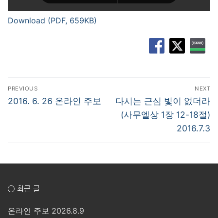
Download (PDF, 659KB)
글
PREVIOUS
NEXT
탐
Previous
Next
2016. 6. 26 온라인 주보
다시는 근심 빛이 없더라
post:
post:
색
(사무엘상 1장 12-18절)
2016.7.3
○ 최근 글
온라인 주보 2026.8.9