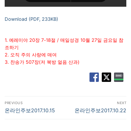
Download (PDF, 233KB)
1. 예레미야 20장 7-18절 / 매일성경 10월 27일 금요일 참
조하기
2. 오직 주의 사랑에 매여
3. 찬송가 507장(저 북방 얼음 산과)
글
PREVIOUS
NEXT
탐
Previous
Next
온라인주보2017.10.15
온라인주보2017.10.22
post:
post:
색